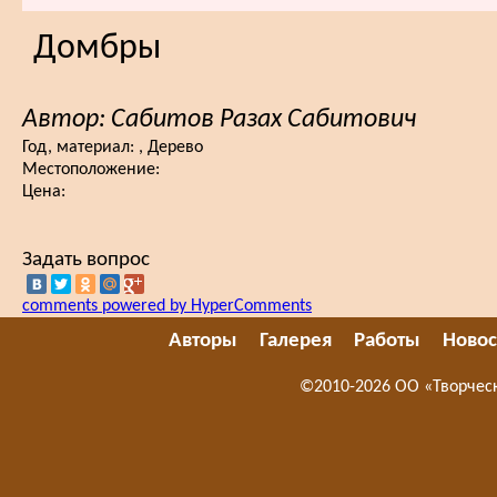
Домбры
Автор: Сабитов Разах Сабитович
Год, материал:
, Дерево
Местоположение:
Цена:
Задать вопрос
comments powered by HyperComments
Авторы
Галерея
Работы
Новос
©2010-2026 ОО «Творчес