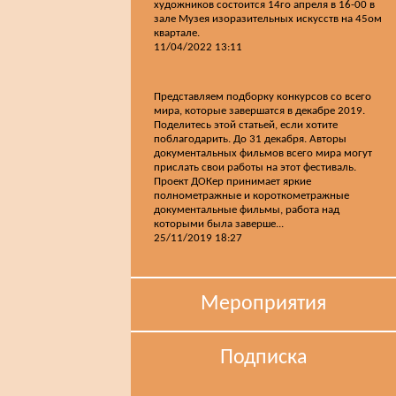
художников состоится 14го апреля в 16-00 в
зале Музея изоразительных искусств на 45ом
квартале.
11/04/2022 13:11
Представляем подборку конкурсов со всего
мира, которые завершатся в декабре 2019.
Поделитесь этой статьей, если хотите
поблагодарить. До 31 декабря. Авторы
документальных фильмов всего мира могут
прислать свои работы на этот фестиваль.
Проект ДОКер принимает яркие
полнометражные и короткометражные
документальные фильмы, работа над
которыми была заверше...
25/11/2019 18:27
Мероприятия
Подписка