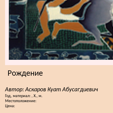
Рождение
Автор: Аскаров Куат Абусагдиевич
Год, материал:
, Х., м.
Местоположение:
Цена: