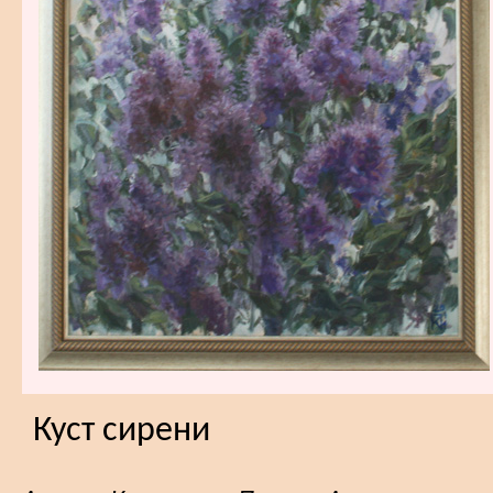
Куст сирени