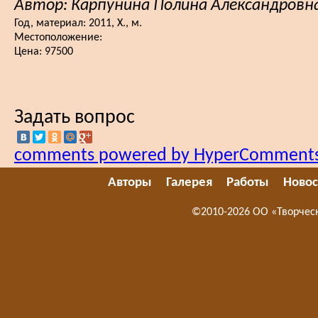
Автор: Карпунина Полина Александровн
Год, материал:
2011, Х., м.
Местоположение:
Цена:
97500
Задать вопрос
comments powered by HyperComment
Авторы
Галерея
Работы
Новос
©2010-2026 ОО «Творчес