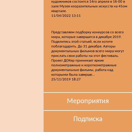
художников состоится 14го апреля в 16-00 в
зале Музея изоразительных искусств на 45ом
квартале.
11/04/2022 13:11
Представляем подборку конкурсов со всего
мира, которые завершатся в декабре 2019.
Поделитесь этой статьей, если хотите
поблагодарить. До 31 декабря. Авторы
документальных фильмов всего мира могут
прислать свои работы на этот фестиваль.
Проект ДОКер принимает яркие
полнометражные и короткометражные
документальные фильмы, работа над
которыми была заверше...
25/11/2019 18:27
Мероприятия
Подписка