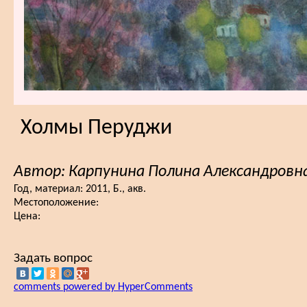
Холмы Перуджи
Автор: Карпунина Полина Александровн
Год, материал:
2011, Б., акв.
Местоположение:
Цена:
Задать вопрос
comments powered by HyperComments