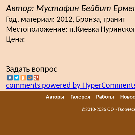
Автор: Мустафин Бейбит Ерме
Год, материал:
2012, Бронза, гранит
Местоположение:
п.Киевка Нуринско
Цена:
Задать вопрос
comments powered by HyperComment
Авторы
Галерея
Работы
Новос
©2010-2026 ОО «Творчес