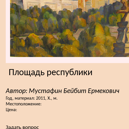
Площадь республики
Автор: Мустафин Бейбит Ермекович
Год, материал:
2011, Х., м.
Местоположение:
Цена:
Задать вопрос