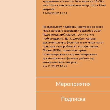
художников состоится 14го апреля в 16-00 в
зале Музея изоразительных искусств на 45ом
квартале.
11/04/2022 13:11
Представляем подборку конкурсов со всего
мира, которые завершатся в декабре 2019.
Поделитесь этой статьей, если хотите
поблагодарить. До 31 декабря. Авторы
документальных фильмов всего мира могут
прислать свои работы на этот фестиваль.
Проект ДОКер принимает яркие
полнометражные и короткометражные
документальные фильмы, работа над
которыми была заверше...
25/11/2019 18:27
Мероприятия
Подписка