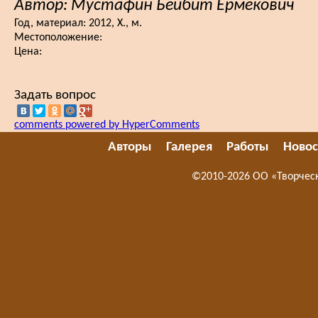
Автор: Мустафин Бейбит Ермекович
Год, материал:
2012, Х., м.
Местоположение:
Цена:
Задать вопрос
comments powered by HyperComments
Авторы
Галерея
Работы
Новос
©2010-2026 ОО «Творчес