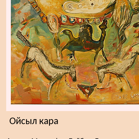
Ойсыл кара