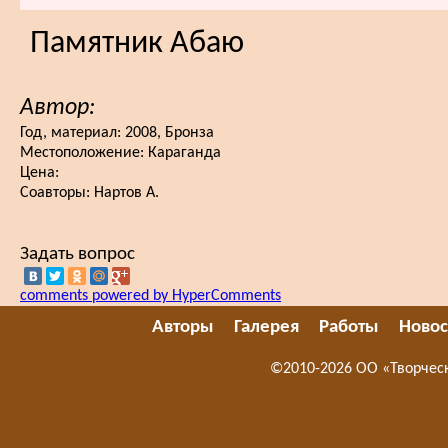
Памятник Абаю
Автор:
Год, материал:
2008, Бронза
Местоположение:
Караганда
Цена:
Соавторы:
Нартов А.
Задать вопрос
comments powered by HyperComments
Авторы
Галерея
Работы
Новос
©2010-2026 ОО «Творчес