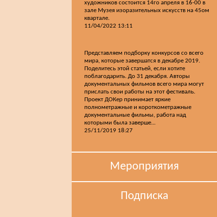
художников состоится 14го апреля в 16-00 в
зале Музея изоразительных искусств на 45ом
квартале.
11/04/2022 13:11
Представляем подборку конкурсов со всего
мира, которые завершатся в декабре 2019.
Поделитесь этой статьей, если хотите
поблагодарить. До 31 декабря. Авторы
документальных фильмов всего мира могут
прислать свои работы на этот фестиваль.
Проект ДОКер принимает яркие
полнометражные и короткометражные
документальные фильмы, работа над
которыми была заверше...
25/11/2019 18:27
Мероприятия
Подписка