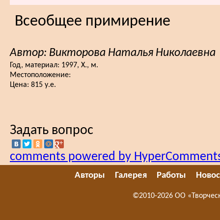
Всеобщее примирение
Автор: Викторова Наталья Николаевна
Год, материал:
1997, Х., м.
Местоположение:
Цена:
815 у.е.
Задать вопрос
comments powered by HyperComment
Авторы
Галерея
Работы
Новос
©2010-2026 ОО «Творчес