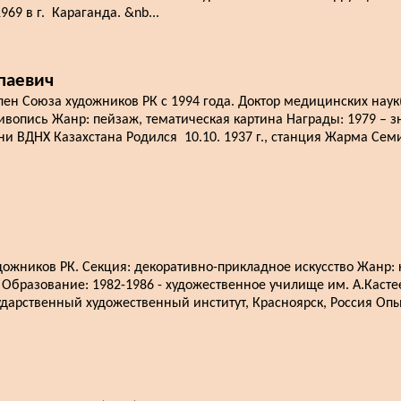
69 в г. Караганда. &nb...
паевич
н Союза художников РК с 1994 года. Доктор медицинских наук
ивопись Жанр: пейзаж, тематическая картина Награды: 1979 – 
и ВДНХ Казахстана Родился 10.10. 1937 г., станция Жарма Семи
ожников РК. Секция: декоративно-прикладное искусство Жанр: 
а Образование: 1982-1986 - художественное училище им. А.Каст
ударственный художественный институт, Красноярск, Россия Опыт