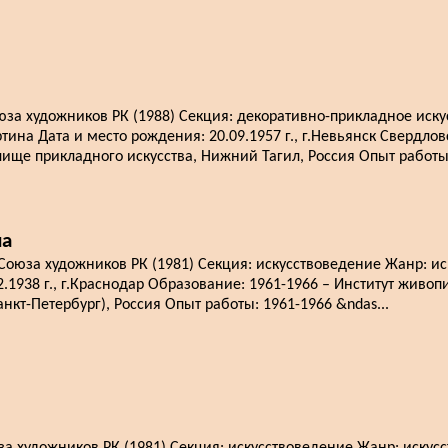
за художников РК (1988) Секция: декоративно-прикладное иску
тина Дата и место рождения: 20.09.1957 г., г.Невьянск Свердло
лище прикладного искусства, Нижний Тагил, Россия Опыт работы:
на
юза художников РК (1981) Секция: искусствоведение Жанр: ис
2.1938 г., г.Краснодар Образование: 1961-1966 – Институт живоп
нкт-Петербург), Россия Опыт работы: 1961-1966 &ndas...