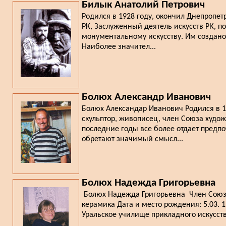
Билык Анатолий Петрович
Родился в 1928 году, окончил Днепропет
РК, Заслуженный деятель искусств РК, 
монументальному искусству. Им создано
Наиболее значител...
Болюх Александр Иванович
Болюх Александар Иванович Родился в 19
скульптор, живописец, член Союза художн
последние годы все более отдает предп
обретают значимый смысл...
Болюх Надежда Григорьевна
Болюх Надежда Григорьевна Член Союза 
керамика Дата и место рождения: 5.03. 1
Уральское училище прикладного искусств
...