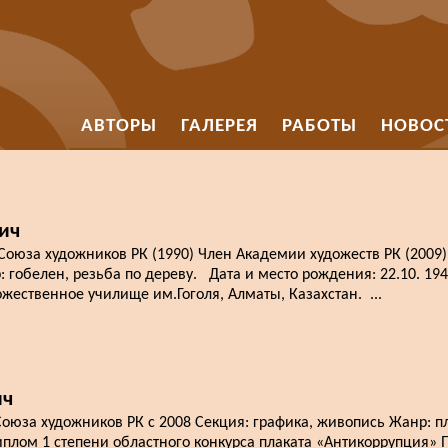
АВТОРЫ
ГАЛЕРЕЯ
РАБОТЫ
НОВОС
ич
юза художников РК (1990) Член Академии художеств РК (2009)
гобелен, резьба по дереву. Дата и место рождения: 22.10. 1948
ожественное училище им.Гоголя, Алматы, Казахстан. ...
ич
юза художников РК с 2008 Секция: графика, живопись Жанр: п
плом 1 степени областного конкурса плаката «Антикоррупция» 