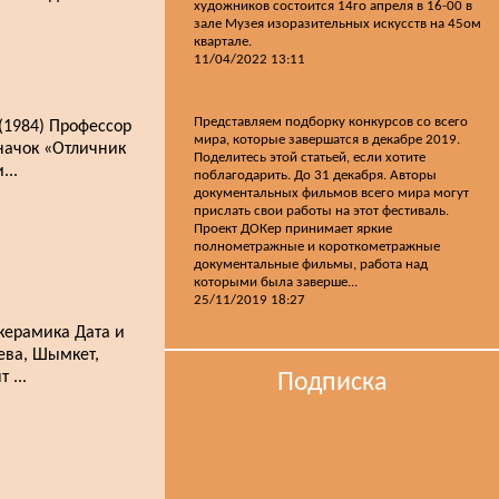
художников состоится 14го апреля в 16-00 в
зале Музея изоразительных искусств на 45ом
квартале.
11/04/2022 13:11
Представляем подборку конкурсов со всего
(1984) Профессор
мира, которые завершатся в декабре 2019.
значок «Отличник
Поделитесь этой статьей, если хотите
...
поблагодарить. До 31 декабря. Авторы
документальных фильмов всего мира могут
прислать свои работы на этот фестиваль.
Проект ДОКер принимает яркие
полнометражные и короткометражные
документальные фильмы, работа над
которыми была заверше...
25/11/2019 18:27
керамика Дата и
еева, Шымкет,
 ...
Подписка