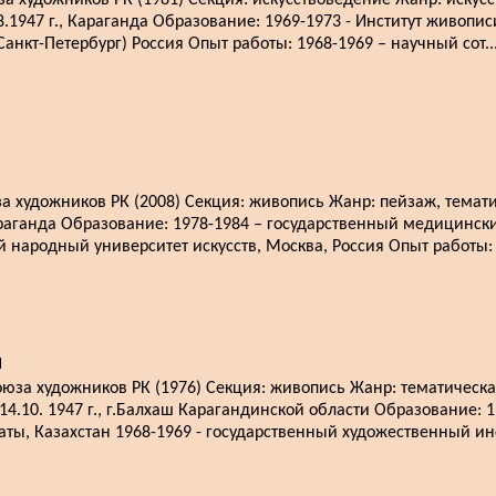
художников РК (1981) Секция: искусствоведение Жанр: искусс
8.1947 г., Караганда Образование: 1969-1973 - Институт живопис
анкт-Петербург) Россия Опыт работы: 1968-1969 – научный сот..
художников РК (2008) Секция: живопись Жанр: пейзаж, темати
Караганда Образование: 1978-1984 – государственный медицински
й народный университет искусств, Москва, Россия Опыт работы: 
ч
за художников РК (1976) Секция: живопись Жанр: тематическа
14.10. 1947 г., г.Балхаш Карагандинской области Образование: 1
ты, Казахстан 1968-1969 - государственный художественный ин