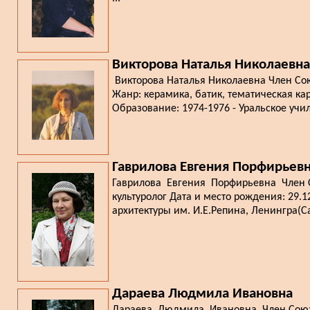
Викторова Наталья Николаевна
Викторова Наталья Николаевна Член Сою
Жанр: керамика, батик, тематическая кар
Образование: 1974-1976 - Уральское учи
Гаврилова Евгения Порфирьев
Гаврилова Евгения Порфирьевна Член Со
культуролог Дата и место рождения: 29.1
архитектуры им. И.Е.Репина, Ленингра(Са
Дараева Людмила Ивановна