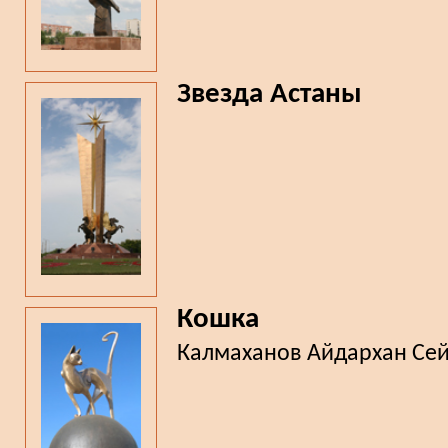
Звезда Астаны
Кошка
Калмаханов Айдархан Се