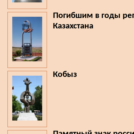
Погибшим в годы ре
Казахстана
Кобыз
Памятный знак росс