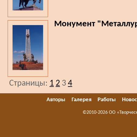
Монумент "Металлу
Страницы:
1
2
3
4
Авторы
Галерея
Работы
Новос
©2010-2026 ОО «Творчес