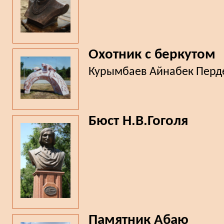
Охотник с беркутом
Курымбаев Айнабек Перд
Бюст Н.В.Гоголя
Памятник Абаю