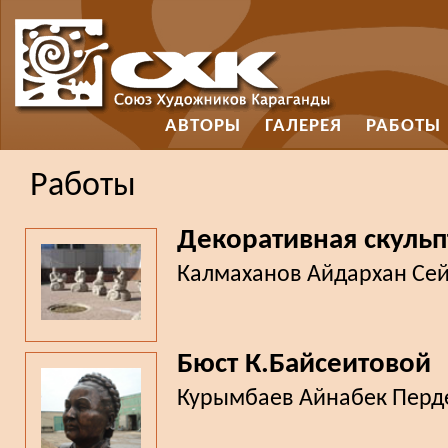
АВТОРЫ
ГАЛЕРЕЯ
РАБОТЫ
Работы
Декоративная скульп
Калмаханов Айдархан Се
Бюст К.Байсеитовой
Курымбаев Айнабек Перд