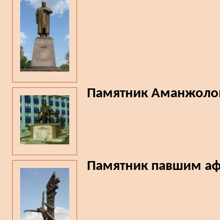
Памятник Аманжоло
Памятник павшим а