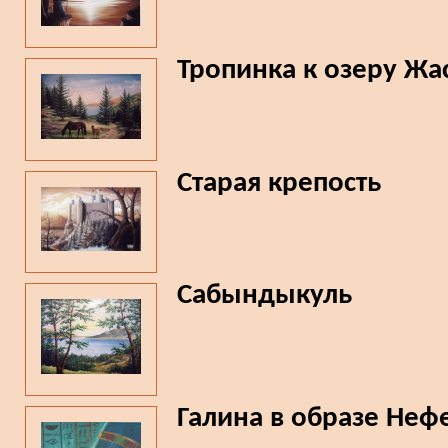
Тропинка к озеру Ж
Старая крепость
Сабындыкуль
Галина в образе Неф