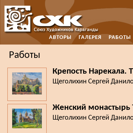
АВТОРЫ
ГАЛЕРЕЯ
РАБОТЫ
Работы
Крепость Нарекала. Т
Щеголихин Сергей Данил
Женский монастырь
Щеголихин Сергей Данил