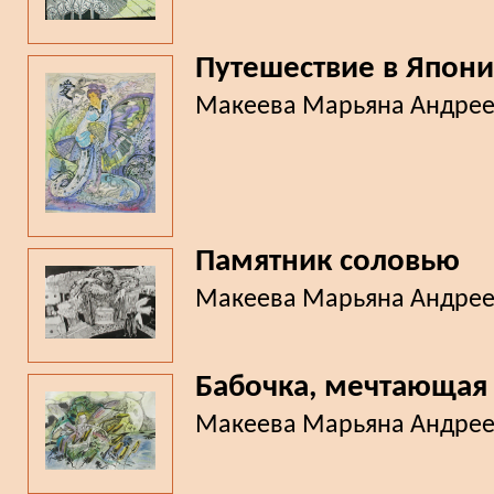
Путешествие в Япон
Макеева Марьяна Андре
Памятник соловью
Макеева Марьяна Андре
Бабочка, мечтающая 
Макеева Марьяна Андре