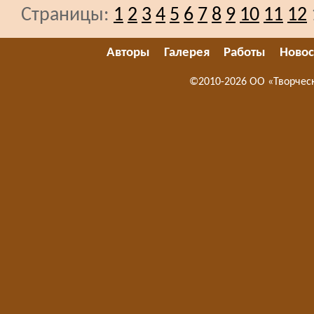
Страницы:
1
2
3
4
5
6
7
8
9
10
11
12
Авторы
Галерея
Работы
Новос
©2010-2026 ОО «Творчес